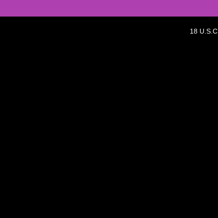
18 U.S.C 